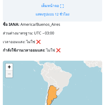
⛶
เต็มหน้าจอ
แสดงรูปแบบ 12 ชั่วโมง
ชื่อ IANA:
America/Buenos_Aires
ส่วนต่างมาตรฐาน: UTC −03:00
เวลาออมแสง: ไม่ใช่ ❌
กำลังใช้งานเวลาออมแสง:
ไม่ใช่
❌
+
−