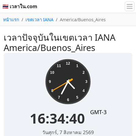
🇹🇭 เวลาใน.com
หน้าแรก
เขตเวลา IANA
America/Buenos_Aires
เวลาปัจจุบันในเขตเวลา IANA
America/Buenos_Aires
16:34:40
12
11
1
10
2
9
3
8
4
7
5
6
GMT-3
16:34:40
วันศุกร์, 7 สิงหาคม 2569