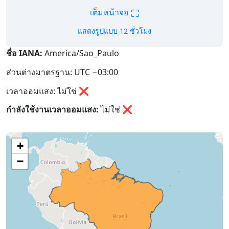
⛶
เต็มหน้าจอ
แสดงรูปแบบ 12 ชั่วโมง
ชื่อ IANA:
America/Sao_Paulo
ส่วนต่างมาตรฐาน: UTC −03:00
เวลาออมแสง: ไม่ใช่ ❌
กำลังใช้งานเวลาออมแสง:
ไม่ใช่
❌
+
−