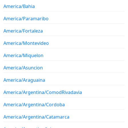
America/Bahia
America/Paramaribo
America/Fortaleza
America/Montevideo
America/Miquelon
America/Asuncion
America/Araguaina
America/Argentina/ComodRivadavia
America/Argentina/Cordoba
America/Argentina/Catamarca