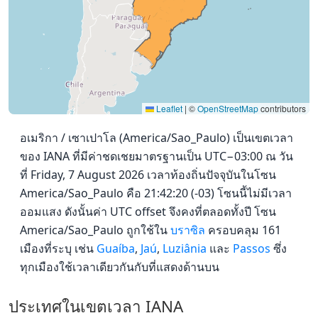
Leaflet
|
©
OpenStreetMap
contributors
อเมริกา / เซาเปาโล (America/Sao_Paulo) เป็นเขตเวลา
ของ IANA ที่มีค่าชดเชยมาตรฐานเป็น UTC−03:00 ณ วัน
ที่ Friday, 7 August 2026 เวลาท้องถิ่นปัจจุบันในโซน
America/Sao_Paulo คือ 21:42:20 (-03) โซนนี้ไม่มีเวลา
ออมแสง ดังนั้นค่า UTC offset จึงคงที่ตลอดทั้งปี โซน
America/Sao_Paulo ถูกใช้ใน
บราซิล
ครอบคลุม 161
เมืองที่ระบุ เช่น
Guaíba
,
Jaú
,
Luziânia
และ
Passos
ซึ่ง
ทุกเมืองใช้เวลาเดียวกันกับที่แสดงด้านบน
ประเทศในเขตเวลา IANA