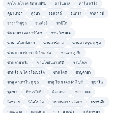
คาโชเอโร เด อิทาเปมีริม
คาโนอาส
คาโบ ฟริโอ
คูบาไทอา
คูริบา
จอนวิลล์
จันดิร่า
จาคาเรย์
จารากัวดูซูล
จุนเดียอิ
ชาปีโก
ซันตานา เดอ ปาร์นีบา
ซาน วิเซนเต
ซาน เลโอเปลดो
ซานคาร์ลอส
ซานตา ครูซ ดู ซูล
ซานตา บาร์บารา ดิ โอเอสเต
ซานตา ลูเซีย
ซานตามาเรีย
ซานโจอันเดเมริติ
ซานโจเซ่
ซานโจเซ โด ริโอเปรโต
ซานโตส
ซาปูคายา
ซาอู คาเทาโน ดู ซูล
ซาอู โจเซ เดส พินไญส์
ซูซาโน
ซูมาเร
ดิวนาโปลีส
ดีอะเดมา
ทาวาเบเต
นีเทรอย
นีโลโปลีส
บรากันซา ปัวลิสตา
บราซิเลีย
บลูเมนาอู
บอตูคัตตู
บารา มานซา
บาร์บาซนา