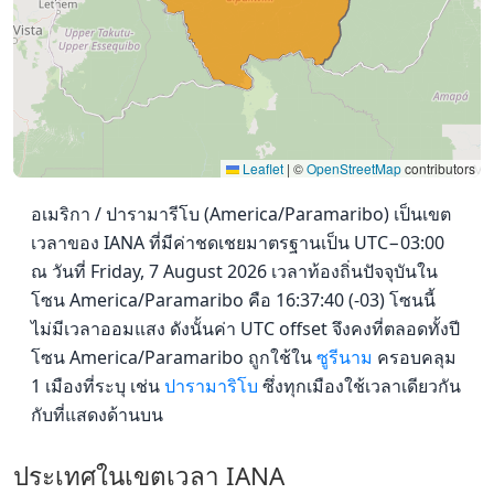
Leaflet
|
©
OpenStreetMap
contributors
อเมริกา / ปารามารีโบ (America/Paramaribo) เป็นเขต
เวลาของ IANA ที่มีค่าชดเชยมาตรฐานเป็น UTC−03:00
ณ วันที่ Friday, 7 August 2026 เวลาท้องถิ่นปัจจุบันใน
โซน America/Paramaribo คือ 16:37:40 (-03) โซนนี้
ไม่มีเวลาออมแสง ดังนั้นค่า UTC offset จึงคงที่ตลอดทั้งปี
โซน America/Paramaribo ถูกใช้ใน
ซูรีนาม
ครอบคลุม
1 เมืองที่ระบุ เช่น
ปารามาริโบ
ซึ่งทุกเมืองใช้เวลาเดียวกัน
กับที่แสดงด้านบน
ประเทศในเขตเวลา IANA