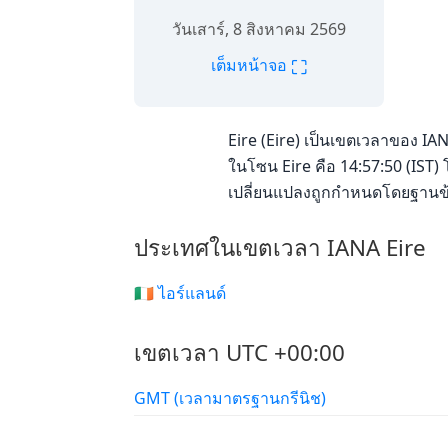
วันเสาร์, 8 สิงหาคม 2569
⛶
เต็มหน้าจอ
Eire (Eire) เป็นเขตเวลาของ IAN
ในโซน Eire คือ 14:57:50 (IST)
เปลี่ยนแปลงถูกกำหนดโดยฐานข้อ
ประเทศในเขตเวลา IANA Eire
🇮🇪 ไอร์แลนด์
เขตเวลา UTC +00:00
GMT (เวลามาตรฐานกรีนิช)