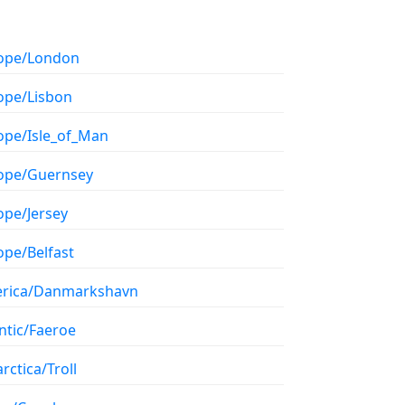
ope/London
ope/Lisbon
ope/Isle_of_Man
ope/Guernsey
ope/Jersey
ope/Belfast
rica/Danmarkshavn
ntic/Faeroe
rctica/Troll