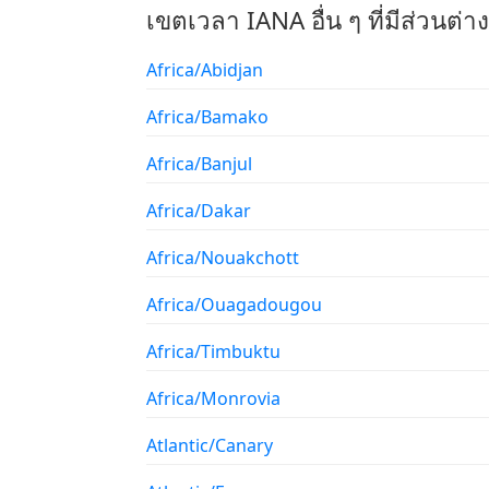
เขตเวลา IANA อื่น ๆ ที่มีส่วนต่
Africa/Abidjan
Africa/Bamako
Africa/Banjul
Africa/Dakar
Africa/Nouakchott
Africa/Ouagadougou
Africa/Timbuktu
Africa/Monrovia
Atlantic/Canary