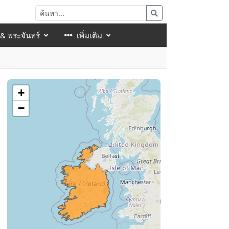
 & พระจันทร์
เพิ่มเติม
+
−