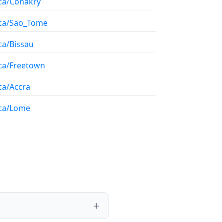
ica/Conakry
ica/Sao_Tome
ca/Bissau
ica/Freetown
ca/Accra
ica/Lome