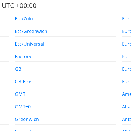
าง UTC +00:00
Etc/Zulu
Eur
Etc/Greenwich
Eur
Etc/Universal
Eur
Factory
Eur
GB
Eur
GB-Eire
Eur
GMT
Ame
GMT+0
Atla
Greenwich
Anta