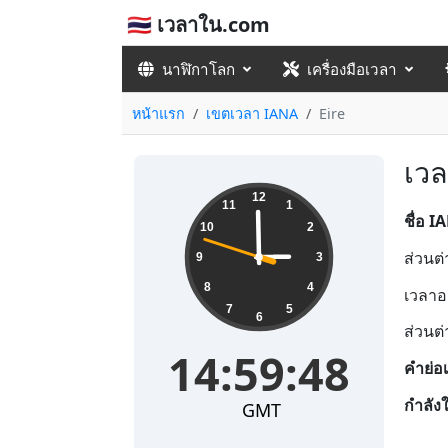
🇹🇭 เวลาใน.com
นาฬิกาโลก
เครื่องมือเวลา
หน้าแรก
เขตเวลา IANA
Eire
เวล
14:59:49
12
11
1
ชื่อ I
10
2
ส่วนต
9
3
8
4
เวลาอ
7
5
6
ส่วนต
14:59:49
คำย่อ
กำลัง
GMT