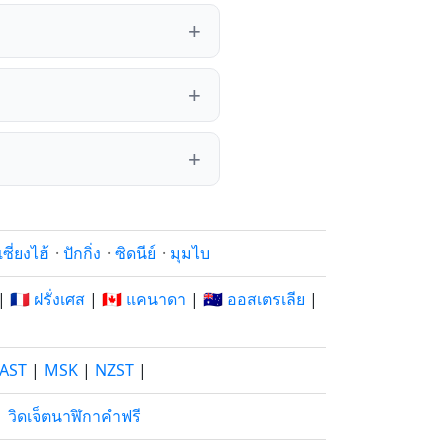
เซี่ยงไฮ้
·
ปักกิ่ง
·
ซิดนีย์
·
มุมไบ
|
🇫🇷 ฝรั่งเศส
|
🇨🇦 แคนาดา
|
🇦🇺 ออสเตรเลีย
|
AST
|
MSK
|
NZST
|
|
วิดเจ็ตนาฬิกาคำฟรี