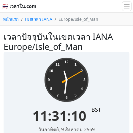
🇹🇭 เวลาใน.com
หน้าแรก
เขตเวลา IANA
Europe/Isle_of_Man
เวลาปัจจุบันในเขตเวลา IANA
Europe/Isle_of_Man
11:31:10
12
11
1
10
2
9
3
8
4
7
5
6
BST
11:31:10
วันอาทิตย์, 9 สิงหาคม 2569