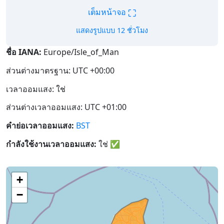
⛶
เต็มหน้าจอ
แสดงรูปแบบ 12 ชั่วโมง
ชื่อ IANA:
Europe/Isle_of_Man
ส่วนต่างมาตรฐาน: UTC +00:00
เวลาออมแสง: ใช่
ส่วนต่างเวลาออมแสง: UTC +01:00
คำย่อเวลาออมแสง:
BST
กำลังใช้งานเวลาออมแสง:
ใช่
✅
+
−