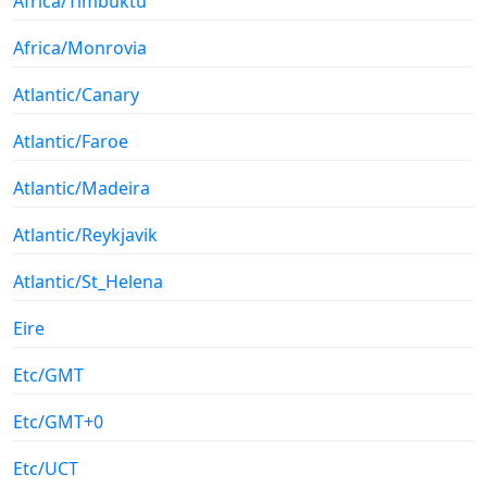
Africa/Timbuktu
Africa/Monrovia
Atlantic/Canary
Atlantic/Faroe
Atlantic/Madeira
Atlantic/Reykjavik
Atlantic/St_Helena
Eire
Etc/GMT
Etc/GMT+0
Etc/UCT