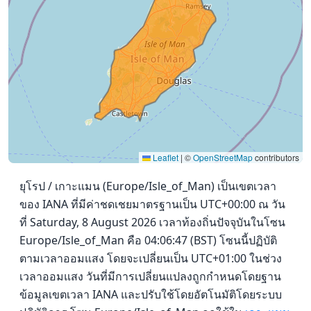
Leaflet
|
©
OpenStreetMap
contributors
ยุโรป / เกาะแมน (Europe/Isle_of_Man) เป็นเขตเวลา
ของ IANA ที่มีค่าชดเชยมาตรฐานเป็น UTC+00:00 ณ วัน
ที่ Saturday, 8 August 2026 เวลาท้องถิ่นปัจจุบันในโซน
Europe/Isle_of_Man คือ 04:06:47 (BST) โซนนี้ปฏิบัติ
ตามเวลาออมแสง โดยจะเปลี่ยนเป็น UTC+01:00 ในช่วง
เวลาออมแสง วันที่มีการเปลี่ยนแปลงถูกกำหนดโดยฐาน
ข้อมูลเขตเวลา IANA และปรับใช้โดยอัตโนมัติโดยระบบ