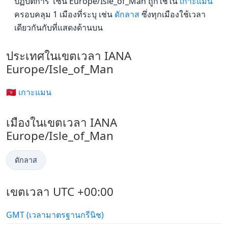
ปฏิบัติการ โซน Europe/Isle_of_Man ถูกใช้ใน
เกาะแมน
ครอบคลุม 1 เมืองที่ระบุ เช่น
ดักลาส
ซึ่งทุกเมืองใช้เวลา
เดียวกันกับที่แสดงด้านบน
ประเทศในเขตเวลา IANA
Europe/Isle_of_Man
🇮🇲 เกาะแมน
เมืองในเขตเวลา IANA
Europe/Isle_of_Man
ดักลาส
เขตเวลา UTC +00:00
GMT (เวลามาตรฐานกรีนิช)