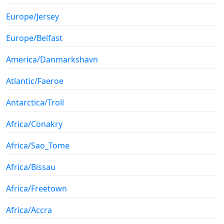
Europe/Jersey
Europe/Belfast
America/Danmarkshavn
Atlantic/Faeroe
Antarctica/Troll
Africa/Conakry
Africa/Sao_Tome
Africa/Bissau
Africa/Freetown
Africa/Accra