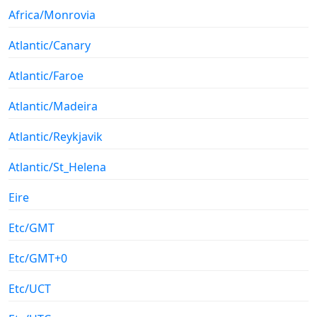
Africa/Monrovia
Atlantic/Canary
Atlantic/Faroe
Atlantic/Madeira
Atlantic/Reykjavik
Atlantic/St_Helena
Eire
Etc/GMT
Etc/GMT+0
Etc/UCT