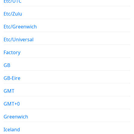
Etc/UTC
Etc/Zulu
Etc/Greenwich
Etc/Universal
Factory
GB
GB-Eire
GMT
GMT+0
Greenwich
Iceland