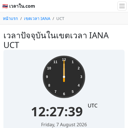
🇹🇭 เวลาใน.com
หน้าแรก
เขตเวลา IANA
UCT
เวลาปัจจุบันในเขตเวลา IANA
UCT
12
11
1
10
2
9
3
8
4
7
5
6
UTC
12:27:39
Friday, 7 August 2026