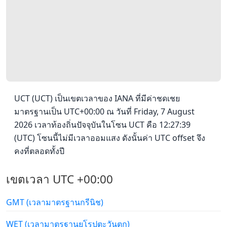
UCT (UCT) เป็นเขตเวลาของ IANA ที่มีค่าชดเชย
มาตรฐานเป็น UTC+00:00 ณ วันที่ Friday, 7 August
2026 เวลาท้องถิ่นปัจจุบันในโซน UCT คือ 12:27:39
(UTC) โซนนี้ไม่มีเวลาออมแสง ดังนั้นค่า UTC offset จึง
คงที่ตลอดทั้งปี
เขตเวลา UTC +00:00
GMT (เวลามาตรฐานกรีนิช)
WET (เวลามาตรฐานยุโรปตะวันตก)