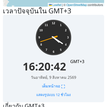
Leaflet
|
©
OpenStreetMap
contributors
เวลาปัจจุบันใน GMT+3
16:20:42
12
11
1
10
2
9
3
8
4
7
5
6
GMT+3
16:20:42
วันอาทิตย์, 9 สิงหาคม 2569
⛶
เต็มหน้าจอ
แสดงรูปแบบ 12 ชั่วโมง
เกี่ยวกับ GMT+3