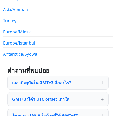
Asia/Amman
Turkey
Europe/Minsk
Europe/Istanbul
Antarctica/Syowa
คำถามที่พบบ่อย
เวลาปัจจุบันใน GMT+3 คืออะไร?
GMT+3 มีค่า UTC offset เท่าใด
โซนเวลา IANA ใดบ้างที่ใช้ GMT+3?