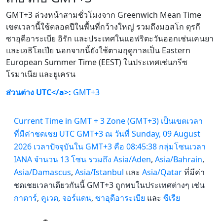
GMT+3 ล่วงหน้าสามชั่วโมงจาก Greenwich Mean Time
เขตเวลานี้ใช้ตลอดปีในพื้นที่กว้างใหญ่ รวมถึงมอสโก ตุรกี
ซาอุดีอาระเบีย อิรัก และประเทศในแอฟริตะวันออกเช่นเคนยา
และเอธิโอเปีย นอกจากนี้ยังใช้ตามฤดูกาลเป็น Eastern
European Summer Time (EEST) ในประเทศเช่นกรีซ
โรมาเนีย และยูเครน
ส่วนต่าง UTC</a>:
GMT+3
Current Time in GMT + 3 Zone (GMT+3) เป็นเขตเวลา
ที่มีค่าชดเชย UTC GMT+3 ณ วันที่ Sunday, 09 August
2026 เวลาปัจจุบันใน GMT+3 คือ 08:45:38 กลุ่มโซนเวลา
IANA จำนวน 13 โซน รวมถึง
Asia/Aden
,
Asia/Bahrain
,
Asia/Damascus
,
Asia/Istanbul
และ
Asia/Qatar
ที่มีค่า
ชดเชยเวลาเดียวกันนี้ GMT+3 ถูกพบในประเทศต่างๆ เช่น
กาตาร์
,
คูเวต
,
จอร์แดน
,
ซาอุดีอาระเบีย
และ
ซีเรีย