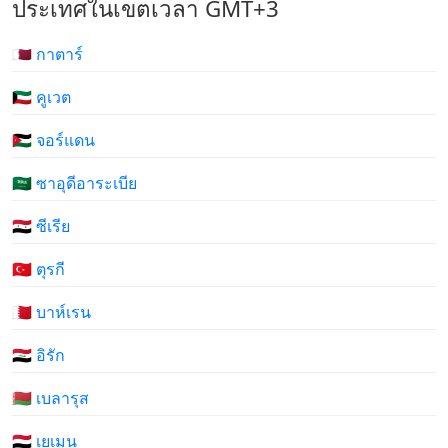
ประเทศในเขตเวลา GMT+3
🇶🇦 กาตาร์
🇰🇼 คูเวต
🇯🇴 จอร์แดน
🇸🇦 ซาอุดีอาระเบีย
🇸🇾 ซีเรีย
🇹🇷 ตุรกี
🇧🇭 บาห์เรน
🇮🇶 อิรัก
🇧🇾 เบลารุส
🇾🇪 เยเมน