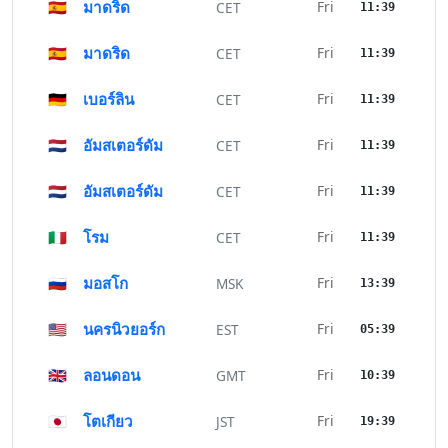
🇪🇸
มาดริด
Fri
CET
11:39
🇪🇸
มาดริด
Fri
CET
11:39
🇩🇪
เบอร์ลิน
Fri
CET
11:39
🇳🇱
อัมสเตอร์ดัม
Fri
CET
11:39
🇳🇱
อัมสเตอร์ดัม
Fri
CET
11:39
🇮🇹
โรม
Fri
CET
11:39
🇷🇺
มอสโก
Fri
MSK
13:39
🇺🇸
นครนิวยอร์ก
Fri
EST
05:39
🇬🇧
ลอนดอน
Fri
GMT
10:39
🇯🇵
โตเกียว
Fri
JST
19:39