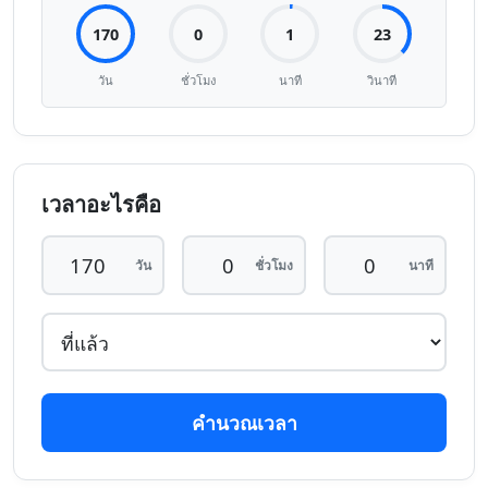
170
0
1
23
วัน
ชั่วโมง
นาที
วินาที
เวลาอะไรคือ
วัน
ชั่วโมง
นาที
คำนวณเวลา