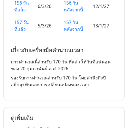
156 วัน
156 วัน
6/3/26
12/1/27
ที่แล้ว
หลังจากนี้
157 วัน
157 วัน
5/3/26
13/1/27
ที่แล้ว
หลังจากนี้
158 วัน
158 วัน
4/3/26
14/1/27
ที่แล้ว
หลังจากนี้
เกี่ยวกับเครื่องมือคำนวณเวลา
159 วัน
159 วัน
การคำนวณนี้สำหรับ 170 วัน ที่แล้ว ให้วันที่แน่นอน
3/3/26
15/1/27
ที่แล้ว
หลังจากนี้
ของ 20 กุมภาพันธ์ ค.ศ. 2026
รองรับการคำนวณสำหรับ 170 วัน โดยคำนึงถึงปี
160 วัน
160 วัน
2/3/26
16/1/27
อธิกสุรทินและการเปลี่ยนแปลงของเวลา
ที่แล้ว
หลังจากนี้
161 วัน
161 วัน
1/3/26
17/1/27
ที่แล้ว
หลังจากนี้
ดูเพิ่มเติม
162 วัน
162 วัน
28/2/26
18/1/27
ที่แล้ว
หลังจากนี้