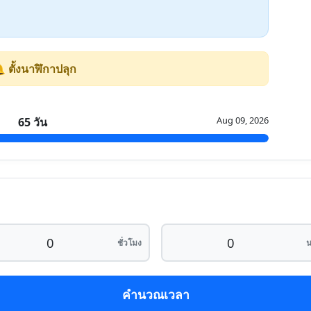
 ตั้งนาฬิกาปลุก
Aug 09, 2026
65 วัน
ชั่วโมง
น
คำนวณเวลา