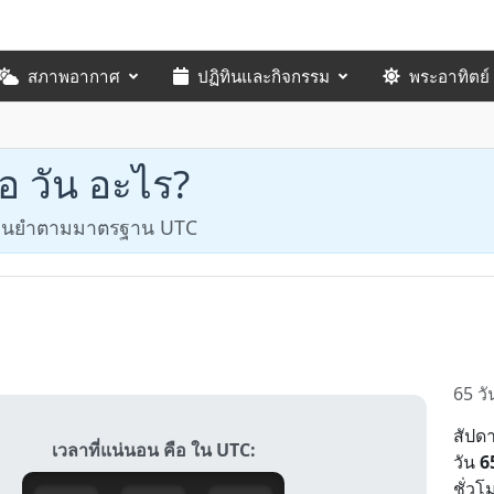
สภาพอากาศ
ปฏิทินและกิจกรรม
พระอาทิตย์
คือ วัน อะไร?
แม่นยำตามมาตรฐาน UTC
65 วัน
สัปดา
เวลาที่แน่นอน คือ ใน UTC:
วัน
6
ชั่วโ