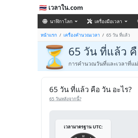
🇹🇭 เวลาใน.com
นาฬิกาโลก
เครื่องมือเวลา
หน้าแรก
เครื่องคำนวณเวลา
65 วัน ที่แล้ว
⏳
65 วัน ที่แล้ว 
การคำนวณวันที่และเวลาที่
65 วัน ที่แล้ว คือ วัน อะไร?
65 วันหลังจากนี้?
เวลามาตรฐาน UTC:
12