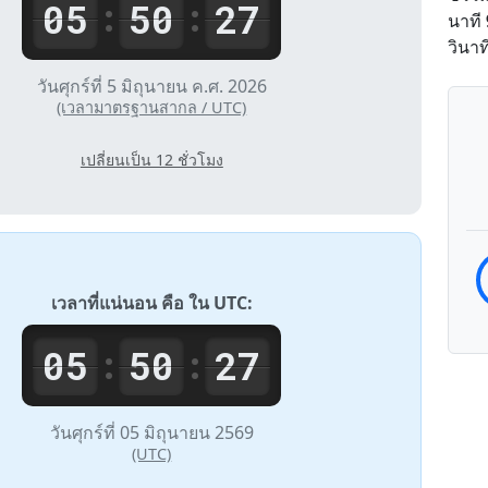
05
50
27
:
:
นาที
วินาท
วันศุกร์ที่ 5 มิถุนายน ค.ศ. 2026
(เวลามาตรฐานสากล / UTC)
เปลี่ยนเป็น 12 ชั่วโมง
เวลาที่แน่นอน คือ ใน
UTC
:
05
50
27
:
:
วันศุกร์ที่ 05 มิถุนายน 2569
(UTC)