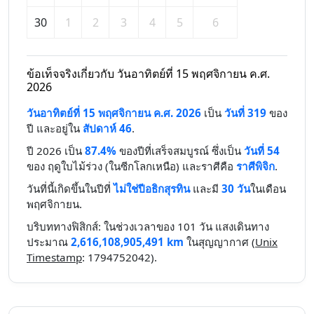
30
1
2
3
4
5
6
ข้อเท็จจริงเกี่ยวกับ วันอาทิตย์ที่ 15 พฤศจิกายน ค.ศ.
2026
วันอาทิตย์ที่ 15 พฤศจิกายน ค.ศ. 2026
เป็น
วันที่ 319
ของ
ปี และอยู่ใน
สัปดาห์ 46
.
ปี 2026 เป็น
87.4%
ของปีที่เสร็จสมบูรณ์ ซึ่งเป็น
วันที่ 54
ของ ฤดูใบไม้ร่วง (ในซีกโลกเหนือ) และราศีคือ
ราศีพิจิก
.
วันที่นี้เกิดขึ้นในปีที่
ไม่ใช่ปีอธิกสุรทิน
และมี
30 วัน
ในเดือน
พฤศจิกายน.
บริบททางฟิสิกส์: ในช่วงเวลาของ 101 วัน แสงเดินทาง
ประมาณ
2,616,108,905,491 km
ในสุญญากาศ (
Unix
Timestamp
: 1794752042).