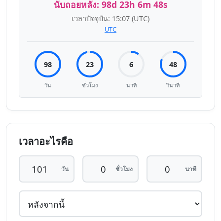
นับถอยหลัง:
98d 23h 6m 48s
เวลาปัจจุบัน:
15:07
(UTC)
UTC
98
23
6
48
วัน
ชั่วโมง
นาที
วินาที
เวลาอะไรคือ
วัน
ชั่วโมง
นาที