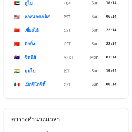
🇦🇪
ดูไบ
Sun
+04
18:14
🇺🇸
ลอสแองเจลิส
Sun
PST
06:14
🇨🇳
เซี่ยงไฮ้
Sun
CST
22:14
🇨🇳
ปักกิ่ง
Sun
CST
22:14
🇦🇺
ซิดนีย์
Mon
AEDT
01:14
🇮🇳
มุมไบ
Sun
IST
19:44
🇲🇽
เม็กซิโกซิตี้
Sun
CST
08:14
ตารางคำนวณเวลา