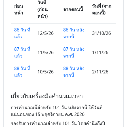
วันที่
ก่อน
วันที่ (จาก
(ก่อน
จากตอนนี้
หน้า
ตอนนี้)
หน้า)
86 วัน ที่
86 วัน หลัง
12/5/26
31/10/26
แล้ว
จากนี้
87 วัน ที่
87 วัน หลัง
11/5/26
1/11/26
แล้ว
จากนี้
88 วัน ที่
88 วัน หลัง
10/5/26
2/11/26
แล้ว
จากนี้
89 วัน ที่
89 วัน หลัง
9/5/26
3/11/26
แล้ว
จากนี้
เกี่ยวกับเครื่องมือคำนวณเวลา
90 วัน ที่
90 วัน หลัง
การคำนวณนี้สำหรับ 101 วัน หลังจากนี้ ให้วันที่
8/5/26
4/11/26
แล้ว
จากนี้
แน่นอนของ 15 พฤศจิกายน ค.ศ. 2026
รองรับการคำนวณสำหรับ 101 วัน โดยคำนึงถึงปี
91 วัน ที่
91 วัน หลัง