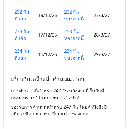
232 วัน
232 วัน
18/12/25
27/3/27
ที่แล้ว
หลังจากนี้
233 วัน
233 วัน
17/12/25
28/3/27
ที่แล้ว
หลังจากนี้
234 วัน
234 วัน
16/12/25
29/3/27
ที่แล้ว
หลังจากนี้
235 วัน
235 วัน
15/12/25
30/3/27
ที่แล้ว
หลังจากนี้
เกี่ยวกับเครื่องมือคำนวณเวลา
236 วัน
236 วัน
การคำนวณนี้สำหรับ 247 วัน หลังจากนี้ ให้วันที่
14/12/25
31/3/27
ที่แล้ว
หลังจากนี้
แน่นอนของ 11 เมษายน ค.ศ. 2027
รองรับการคำนวณสำหรับ 247 วัน โดยคำนึงถึงปี
237 วัน
237 วัน
13/12/25
1/4/27
อธิกสุรทินและการเปลี่ยนแปลงของเวลา
ที่แล้ว
หลังจากนี้