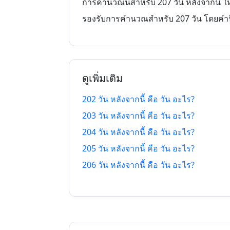
การคำนวณนี้สำหรับ 207 วัน หลังจากนี้ ใ
200 วัน ที่แล้ว
20/1/2
รองรับการคำนวณสำหรับ 207 วัน โดยคำนึ
201 วัน ที่แล้ว
19/1/2
202 วัน ที่แล้ว
18/1/2
ดูเพิ่มเติม
203 วัน ที่แล้ว
17/1/2
202 วัน หลังจากนี้ คือ วัน อะไร?
204 วัน ที่แล้ว
16/1/2
203 วัน หลังจากนี้ คือ วัน อะไร?
205 วัน ที่แล้ว
15/1/2
204 วัน หลังจากนี้ คือ วัน อะไร?
205 วัน หลังจากนี้ คือ วัน อะไร?
206 วัน ที่แล้ว
14/1/2
206 วัน หลังจากนี้ คือ วัน อะไร?
207 วัน ที่แล้ว
13/1/
208 วัน ที่แล้ว
12/1/2
209 วัน ที่แล้ว
11/1/2