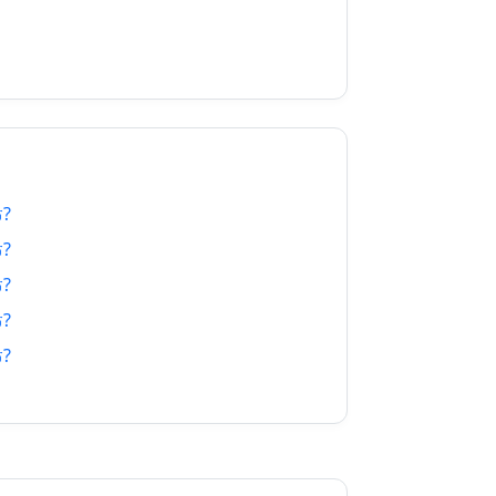
24/2/27
25/2/27
26/2/27
27/2/27
ร?
28/2/27
ร?
1/3/27
ร?
ร?
2/3/27
ร?
3/3/27
4/3/27
5/3/27