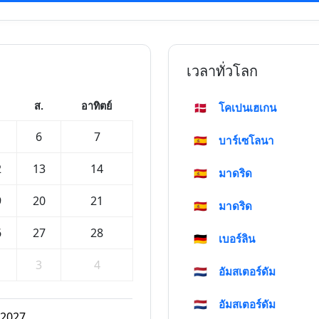
เวลาทั่วโลก
ส.
อาทิตย์
🇩🇰
โคเปนเฮเกน
6
7
🇪🇸
บาร์เซโลนา
2
13
14
🇪🇸
มาดริด
9
20
21
🇪🇸
มาดริด
6
27
28
🇩🇪
เบอร์ลิน
3
4
🇳🇱
อัมสเตอร์ดัม
🇳🇱
อัมสเตอร์ดัม
. 2027