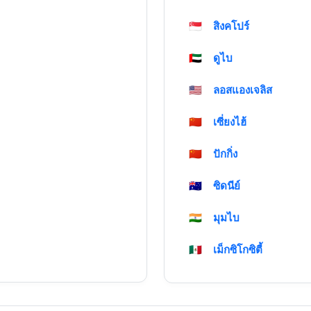
🇸🇬
สิงคโปร์
🇦🇪
ดูไบ
🇺🇸
ลอสแองเจลิส
🇨🇳
เซี่ยงไฮ้
🇨🇳
ปักกิ่ง
🇦🇺
ซิดนีย์
🇮🇳
มุมไบ
🇲🇽
เม็กซิโกซิตี้