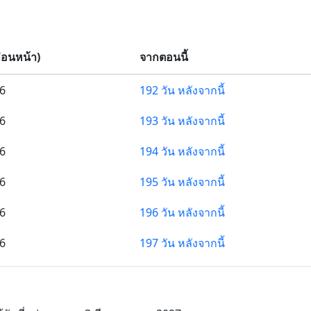
(ก่อนหน้า)
จากตอนนี้
6
192 วัน หลังจากนี้
6
193 วัน หลังจากนี้
6
194 วัน หลังจากนี้
6
195 วัน หลังจากนี้
6
196 วัน หลังจากนี้
6
197 วัน หลังจากนี้
6
198 วัน หลังจากนี้
6
199 วัน หลังจากนี้