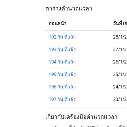
ตารางคำนวณเวลา
ก่อนหน้า
วันที่ 
192 วัน ที่แล้ว
28/1/2
193 วัน ที่แล้ว
27/1/2
194 วัน ที่แล้ว
26/1/2
195 วัน ที่แล้ว
25/1/2
196 วัน ที่แล้ว
24/1/2
197 วัน ที่แล้ว
23/1/2
198 วัน ที่แล้ว
22/1/2
เกี่ยวกับเครื่องมือคำนวณเวลา
199 วัน ที่แล้ว
21/1/2