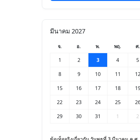
มีนาคม 2027
จ.
อ.
พ.
พฤ.
ศ.
1
2
3
4
5
8
9
10
11
1
15
16
17
18
1
22
23
24
25
2
29
30
31
1
2
ข้อเท็จจริงเกี่ยวกับ วันพุธที่ 3 มีนาคม ค.ศ