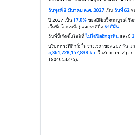
วันพุธที่ 3 มีนาคม ค.ศ. 2027
เป็น
วันที่ 62
ขอ
ปี 2027 เป็น
17.0%
ของปีที่เสร็จสมบูรณ์ ซึ่ง
(ในซีกโลกเหนือ) และราศีคือ
ราศีมีน
.
วันที่นี้เกิดขึ้นในปีที่
ไม่ใช่ปีอธิกสุรทิน
และมี
3
บริบททางฟิสิกส์: ในช่วงเวลาของ 207 วัน 
5,361,728,152,838 km
ในสุญญากาศ (
Uni
1804053275).