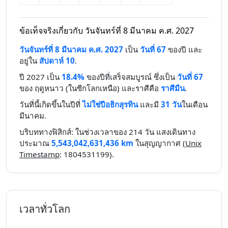
ข้อเท็จจริงเกี่ยวกับ วันจันทร์ที่ 8 มีนาคม ค.ศ. 2027
วันจันทร์ที่ 8 มีนาคม ค.ศ. 2027
เป็น
วันที่ 67
ของปี และ
อยู่ใน
สัปดาห์ 10
.
ปี 2027 เป็น
18.4%
ของปีที่เสร็จสมบูรณ์ ซึ่งเป็น
วันที่ 67
ของ ฤดูหนาว (ในซีกโลกเหนือ) และราศีคือ
ราศีมีน
.
วันที่นี้เกิดขึ้นในปีที่
ไม่ใช่ปีอธิกสุรทิน
และมี
31 วัน
ในเดือน
มีนาคม.
บริบททางฟิสิกส์: ในช่วงเวลาของ 214 วัน แสงเดินทาง
ประมาณ
5,543,042,631,436 km
ในสุญญากาศ (
Unix
Timestamp
: 1804531199).
เวลาทั่วโลก