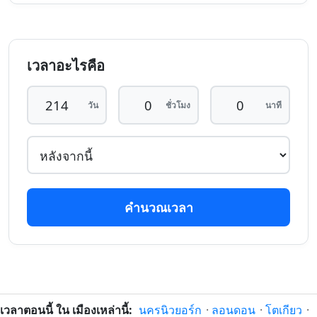
212 วัน
212 วัน
6/1/26
6/3/27
ที่แล้ว
หลังจากนี้
เวลาอะไรคือ
213 วัน
213 วัน
5/1/26
7/3/27
ที่แล้ว
หลังจากนี้
วัน
ชั่วโมง
นาที
214 วัน
214 วัน
4/1/26
8/3/27
ที่แล้ว
หลังจากนี้
215 วัน
215 วัน
3/1/26
9/3/27
ที่แล้ว
หลังจากนี้
คำนวณเวลา
216 วัน
216 วัน
2/1/26
10/3/27
ที่แล้ว
หลังจากนี้
217 วัน
217 วัน
1/1/26
11/3/27
ที่แล้ว
หลังจากนี้
218 วัน
218 วัน
เวลาตอนนี้ ใน เมืองเหล่านี้:
นครนิวยอร์ก
·
ลอนดอน
·
โตเกียว
·