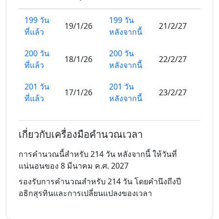
199 วัน
199 วัน
19/1/26
21/2/27
ที่แล้ว
หลังจากนี้
200 วัน
200 วัน
18/1/26
22/2/27
ที่แล้ว
หลังจากนี้
201 วัน
201 วัน
17/1/26
23/2/27
ที่แล้ว
หลังจากนี้
202 วัน
202 วัน
16/1/26
24/2/27
ที่แล้ว
หลังจากนี้
เกี่ยวกับเครื่องมือคำนวณเวลา
203 วัน
203 วัน
การคำนวณนี้สำหรับ 214 วัน หลังจากนี้ ให้วันที่
15/1/26
25/2/27
ที่แล้ว
หลังจากนี้
แน่นอนของ 8 มีนาคม ค.ศ. 2027
รองรับการคำนวณสำหรับ 214 วัน โดยคำนึงถึงปี
204 วัน
204 วัน
14/1/26
26/2/27
อธิกสุรทินและการเปลี่ยนแปลงของเวลา
ที่แล้ว
หลังจากนี้