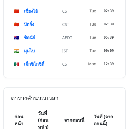
🇨🇳
เซี่ยงไฮ้
Tue
CST
02:39
🇨🇳
ปักกิ่ง
Tue
CST
02:39
🇦🇺
ซิดนีย์
Tue
AEDT
05:39
🇮🇳
มุมไบ
Tue
IST
00:09
🇲🇽
เม็กซิโกซิตี้
Mon
CST
12:39
ตารางคำนวณเวลา
วันที่
ก่อน
วันที่ (จาก
(ก่อน
จากตอนนี้
หน้า
ตอนนี้)
หน้า)