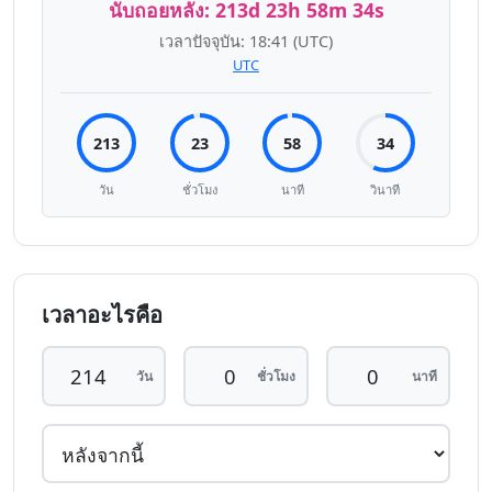
นับถอยหลัง:
213d 23h 58m 33s
เวลาปัจจุบัน:
18:41
(UTC)
UTC
213
23
58
33
วัน
ชั่วโมง
นาที
วินาที
เวลาอะไรคือ
วัน
ชั่วโมง
นาที