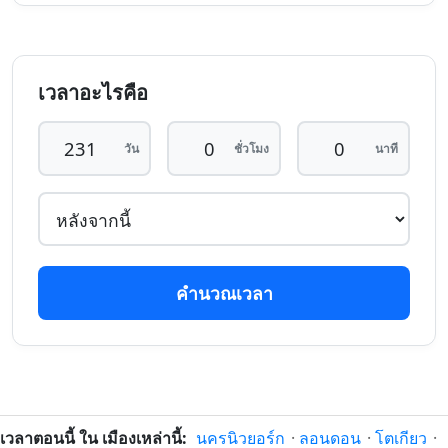
229 วัน
229 วัน
21/12/25
24/3/27
ที่แล้ว
หลังจากนี้
เวลาอะไรคือ
230 วัน
230 วัน
20/12/25
25/3/27
ที่แล้ว
หลังจากนี้
วัน
ชั่วโมง
นาที
231 วัน
231 วัน
19/12/25
26/3/27
ที่แล้ว
หลังจากนี้
232 วัน
232 วัน
18/12/25
27/3/27
ที่แล้ว
หลังจากนี้
คำนวณเวลา
233 วัน
233 วัน
17/12/25
28/3/27
ที่แล้ว
หลังจากนี้
234 วัน
234 วัน
16/12/25
29/3/27
ที่แล้ว
หลังจากนี้
235 วัน
235 วัน
เวลาตอนนี้ ใน เมืองเหล่านี้:
นครนิวยอร์ก
·
ลอนดอน
·
โตเกียว
·