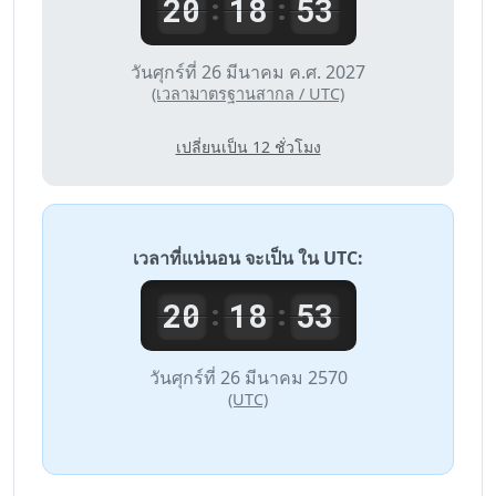
20
18
53
:
:
วันศุกร์ที่ 26 มีนาคม ค.ศ. 2027
(เวลามาตรฐานสากล / UTC)
เปลี่ยนเป็น 12 ชั่วโมง
เวลาที่แน่นอน จะเป็น ใน
UTC
:
20
18
53
:
:
วันศุกร์ที่ 26 มีนาคม 2570
(UTC)