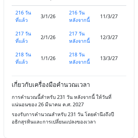
216 วัน
216 วัน
3/1/26
11/3/27
ที่แล้ว
หลังจากนี้
217 วัน
217 วัน
2/1/26
12/3/27
ที่แล้ว
หลังจากนี้
218 วัน
218 วัน
1/1/26
13/3/27
ที่แล้ว
หลังจากนี้
219 วัน
219 วัน
31/12/25
14/3/27
ที่แล้ว
หลังจากนี้
เกี่ยวกับเครื่องมือคำนวณเวลา
220 วัน
220 วัน
การคำนวณนี้สำหรับ 231 วัน หลังจากนี้ ให้วันที่
30/12/25
15/3/27
ที่แล้ว
หลังจากนี้
แน่นอนของ 26 มีนาคม ค.ศ. 2027
รองรับการคำนวณสำหรับ 231 วัน โดยคำนึงถึงปี
221 วัน
221 วัน
29/12/25
16/3/27
อธิกสุรทินและการเปลี่ยนแปลงของเวลา
ที่แล้ว
หลังจากนี้