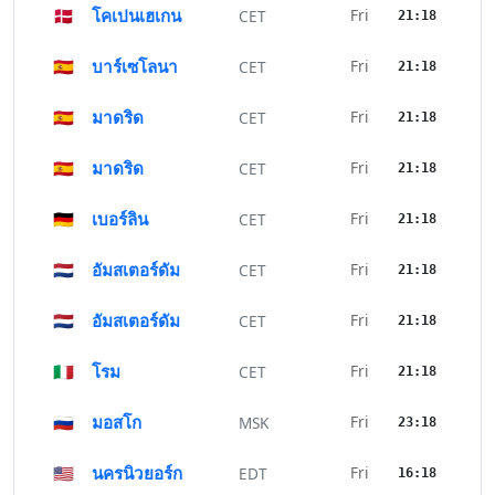
🇩🇰
โคเปนเฮเกน
Fri
CET
21:18
🇪🇸
บาร์เซโลนา
Fri
CET
21:18
🇪🇸
มาดริด
Fri
CET
21:18
🇪🇸
มาดริด
Fri
CET
21:18
🇩🇪
เบอร์ลิน
Fri
CET
21:18
🇳🇱
อัมสเตอร์ดัม
Fri
CET
21:18
🇳🇱
อัมสเตอร์ดัม
Fri
CET
21:18
🇮🇹
โรม
Fri
CET
21:18
🇷🇺
มอสโก
Fri
MSK
23:18
🇺🇸
นครนิวยอร์ก
Fri
EDT
16:18