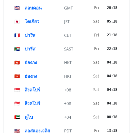
🇬🇧
ลอนดอน
Fri
GMT
20:18
🇯🇵
โตเกียว
Sat
JST
05:18
🇫🇷
ปารีส
Fri
CET
21:18
🇿🇦
ปารีส
Fri
SAST
22:18
🇭🇰
ฮ่องกง
Sat
HKT
04:18
🇭🇰
ฮ่องกง
Sat
HKT
04:18
🇸🇬
สิงคโปร์
Sat
+08
04:18
🇸🇬
สิงคโปร์
Sat
+08
04:18
🇦🇪
ดูไบ
Sat
+04
00:18
🇺🇸
ลอสแองเจลิส
Fri
PDT
13:18