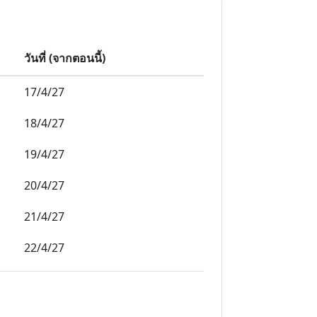
วันที่ (จากตอนนี้)
17/4/27
18/4/27
19/4/27
20/4/27
21/4/27
22/4/27
23/4/27
24/4/27