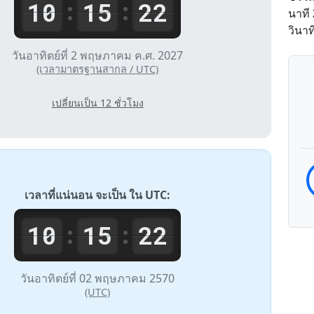
10
15
22
:
:
นาที
วินาท
วันอาทิตย์ที่ 2 พฤษภาคม ค.ศ. 2027
(เวลามาตรฐานสากล / UTC)
เปลี่ยนเป็น 12 ชั่วโมง
เวลาที่แน่นอน จะเป็น ใน
UTC
:
10
15
22
:
:
วันอาทิตย์ที่ 02 พฤษภาคม 2570
(UTC)