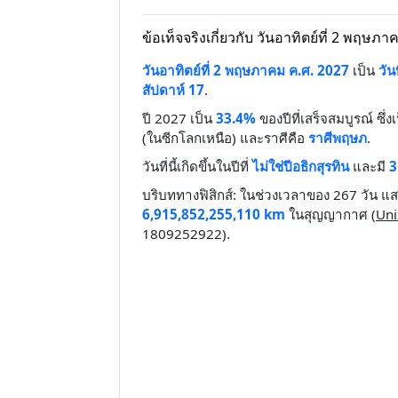
ข้อเท็จจริงเกี่ยวกับ วันอาทิตย์ที่ 2 พฤษภ
วันอาทิตย์ที่ 2 พฤษภาคม ค.ศ. 2027
เป็น
วัน
สัปดาห์ 17
.
ปี 2027 เป็น
33.4%
ของปีที่เสร็จสมบูรณ์ ซึ่ง
(ในซีกโลกเหนือ) และราศีคือ
ราศีพฤษภ
.
วันที่นี้เกิดขึ้นในปีที่
ไม่ใช่ปีอธิกสุรทิน
และมี
3
บริบททางฟิสิกส์: ในช่วงเวลาของ 267 วัน 
6,915,852,255,110 km
ในสุญญากาศ (
Uni
1809252922).