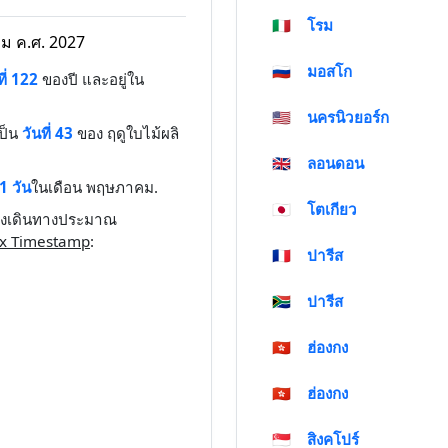
🇮🇹
โรม
าคม ค.ศ. 2027
🇷🇺
มอสโก
ที่ 122
ของปี และอยู่ใน
🇺🇸
นครนิวยอร์ก
เป็น
วันที่ 43
ของ ฤดูใบไม้ผลิ
🇬🇧
ลอนดอน
1 วัน
ในเดือน พฤษภาคม.
🇯🇵
โตเกียว
แสงเดินทางประมาณ
x Timestamp
:
🇫🇷
ปารีส
🇿🇦
ปารีส
🇭🇰
ฮ่องกง
🇭🇰
ฮ่องกง
🇸🇬
สิงคโปร์