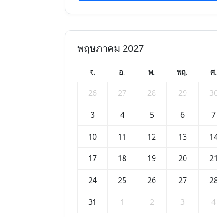
พฤษภาคม 2027
จ.
อ.
พ.
พฤ.
ศ.
26
27
28
29
3
3
4
5
6
7
10
11
12
13
1
17
18
19
20
2
24
25
26
27
2
31
1
2
3
4