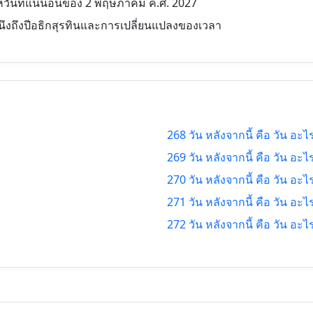
ให้วันที่แน่นอนของ 2 พฤษภาคม ค.ศ. 2027
/25
260 วัน หลังจากนี้
งถึงปีอธิกสุรทินและการเปลี่ยนแปลงของเวลา
/25
261 วัน หลังจากนี้
/25
262 วัน หลังจากนี้
/25
263 วัน หลังจากนี้
268 วัน หลังจากนี้ คือ วัน อะไ
/25
264 วัน หลังจากนี้
269 วัน หลังจากนี้ คือ วัน อะไ
/25
265 วัน หลังจากนี้
270 วัน หลังจากนี้ คือ วัน อะไ
271 วัน หลังจากนี้ คือ วัน อะไ
/25
266 วัน หลังจากนี้
272 วัน หลังจากนี้ คือ วัน อะไ
/25
267 วัน หลังจากนี้
/25
268 วัน หลังจากนี้
/25
269 วัน หลังจากนี้