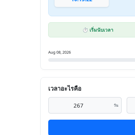
⏱️ เริ่มนับเวลา
Aug 08, 2026
เวลาอะไรคือ
วัน