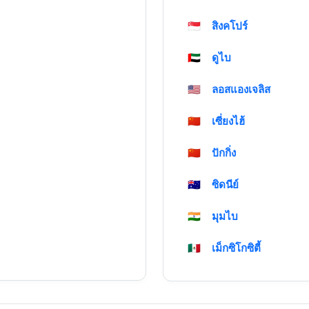
🇸🇬
สิงคโปร์
🇦🇪
ดูไบ
🇺🇸
ลอสแองเจลิส
🇨🇳
เซี่ยงไฮ้
🇨🇳
ปักกิ่ง
🇦🇺
ซิดนีย์
🇮🇳
มุมไบ
🇲🇽
เม็กซิโกซิตี้