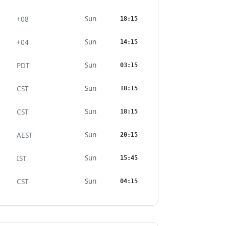
Sun
+08
18:15
Sun
+04
14:15
Sun
PDT
03:15
Sun
CST
18:15
Sun
CST
18:15
Sun
AEST
20:15
Sun
IST
15:45
Sun
CST
04:15