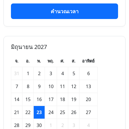
คำนวณเวลา
มิถุนายน 2027
จ.
อ.
พ.
พฤ.
ศ.
ส.
อาทิตย์
31
1
2
3
4
5
6
7
8
9
10
11
12
13
14
15
16
17
18
19
20
21
22
23
24
25
26
27
28
29
30
1
2
3
4