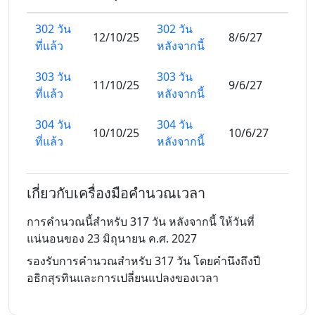
302 วัน
302 วัน
12/10/25
8/6/27
ที่แล้ว
หลังจากนี้
303 วัน
303 วัน
11/10/25
9/6/27
ที่แล้ว
หลังจากนี้
304 วัน
304 วัน
10/10/25
10/6/27
ที่แล้ว
หลังจากนี้
305 วัน
305 วัน
9/10/25
11/6/27
ที่แล้ว
หลังจากนี้
เกี่ยวกับเครื่องมือคำนวณเวลา
306 วัน
306 วัน
การคำนวณนี้สำหรับ 317 วัน หลังจากนี้ ให้วันที่
8/10/25
12/6/27
ที่แล้ว
หลังจากนี้
แน่นอนของ 23 มิถุนายน ค.ศ. 2027
รองรับการคำนวณสำหรับ 317 วัน โดยคำนึงถึงปี
307 วัน
307 วัน
7/10/25
13/6/27
อธิกสุรทินและการเปลี่ยนแปลงของเวลา
ที่แล้ว
หลังจากนี้