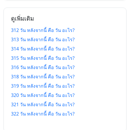
308 วัน
308 วัน
6/10/25
14/6/27
ที่แล้ว
หลังจากนี้
ดูเพิ่มเติม
309 วัน
309 วัน
5/10/25
15/6/27
ที่แล้ว
หลังจากนี้
312 วัน หลังจากนี้ คือ วัน อะไร?
313 วัน หลังจากนี้ คือ วัน อะไร?
310 วัน
310 วัน
4/10/25
16/6/27
ที่แล้ว
หลังจากนี้
314 วัน หลังจากนี้ คือ วัน อะไร?
315 วัน หลังจากนี้ คือ วัน อะไร?
311 วัน
311 วัน
3/10/25
17/6/27
ที่แล้ว
หลังจากนี้
316 วัน หลังจากนี้ คือ วัน อะไร?
318 วัน หลังจากนี้ คือ วัน อะไร?
312 วัน
312 วัน
2/10/25
18/6/27
319 วัน หลังจากนี้ คือ วัน อะไร?
ที่แล้ว
หลังจากนี้
320 วัน หลังจากนี้ คือ วัน อะไร?
313 วัน
313 วัน
1/10/25
19/6/27
321 วัน หลังจากนี้ คือ วัน อะไร?
ที่แล้ว
หลังจากนี้
322 วัน หลังจากนี้ คือ วัน อะไร?
314 วัน
314 วัน
30/9/25
20/6/27
ที่แล้ว
หลังจากนี้