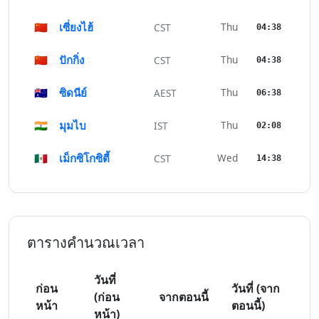
🇨🇳
เซี่ยงไฮ้
Thu
CST
04:38
🇨🇳
ปักกิ่ง
Thu
CST
04:38
🇦🇺
ซิดนีย์
Thu
AEST
06:38
🇮🇳
มุมไบ
Thu
IST
02:08
🇲🇽
เม็กซิโกซิตี้
Wed
CST
14:38
ตารางคำนวณเวลา
วันที่
ก่อน
วันที่ (จาก
(ก่อน
จากตอนนี้
หน้า
ตอนนี้)
หน้า)