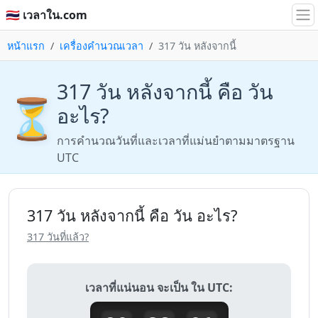
🇹🇭 เวลาใน.com
หน้าแรก
เครื่องคำนวณเวลา
317 วัน หลังจากนี้
317 วัน หลังจากนี้ คือ วัน
⏳
อะไร?
การคำนวณวันที่และเวลาที่แม่นยำตามมาตรฐาน
UTC
317 วัน หลังจากนี้ คือ วัน อะไร?
317 วันที่แล้ว?
เวลาที่แน่นอน จะเป็น ใน UTC: