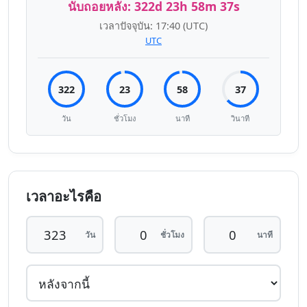
นับถอยหลัง:
322d 23h 58m 37s
เวลาปัจจุบัน:
17:40
(UTC)
UTC
322
23
58
37
วัน
ชั่วโมง
นาที
วินาที
เวลาอะไรคือ
วัน
ชั่วโมง
นาที