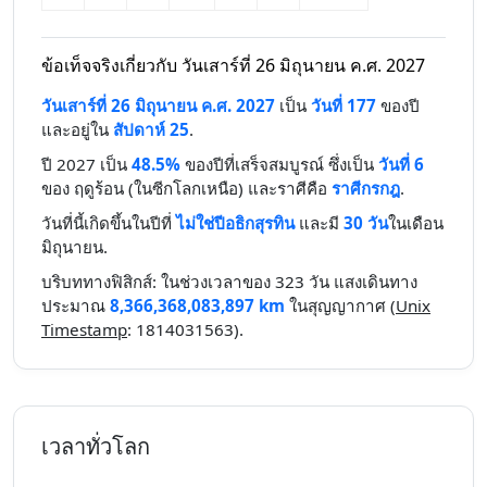
ข้อเท็จจริงเกี่ยวกับ วันเสาร์ที่ 26 มิถุนายน ค.ศ. 2027
วันเสาร์ที่ 26 มิถุนายน ค.ศ. 2027
เป็น
วันที่ 177
ของปี
และอยู่ใน
สัปดาห์ 25
.
ปี 2027 เป็น
48.5%
ของปีที่เสร็จสมบูรณ์ ซึ่งเป็น
วันที่ 6
ของ ฤดูร้อน (ในซีกโลกเหนือ) และราศีคือ
ราศีกรกฎ
.
วันที่นี้เกิดขึ้นในปีที่
ไม่ใช่ปีอธิกสุรทิน
และมี
30 วัน
ในเดือน
มิถุนายน.
บริบททางฟิสิกส์: ในช่วงเวลาของ 323 วัน แสงเดินทาง
ประมาณ
8,366,368,083,897 km
ในสุญญากาศ (
Unix
Timestamp
: 1814031563).
เวลาทั่วโลก