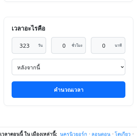
321 วัน
321 วัน
20/9/25
24/6/27
ที่แล้ว
หลังจากนี้
เวลาอะไรคือ
322 วัน
322 วัน
19/9/25
25/6/27
ที่แล้ว
หลังจากนี้
วัน
ชั่วโมง
นาที
323 วัน
323 วัน
18/9/25
26/6/27
ที่แล้ว
หลังจากนี้
324 วัน
324 วัน
17/9/25
27/6/27
ที่แล้ว
หลังจากนี้
คำนวณเวลา
325 วัน
325 วัน
16/9/25
28/6/27
ที่แล้ว
หลังจากนี้
326 วัน
326 วัน
15/9/25
29/6/27
ที่แล้ว
หลังจากนี้
327 วัน
327 วัน
เวลาตอนนี้ ใน เมืองเหล่านี้:
นครนิวยอร์ก
·
ลอนดอน
·
โตเกียว
·