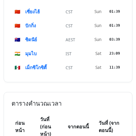
🇨🇳
เซี่ยงไฮ้
Sun
CST
01:39
🇨🇳
ปักกิ่ง
Sun
CST
01:39
🇦🇺
ซิดนีย์
Sun
AEST
03:39
🇮🇳
มุมไบ
Sat
IST
23:09
🇲🇽
เม็กซิโกซิตี้
Sat
CST
11:39
ตารางคำนวณเวลา
วันที่
ก่อน
วันที่ (จาก
(ก่อน
จากตอนนี้
หน้า
ตอนนี้)
หน้า)