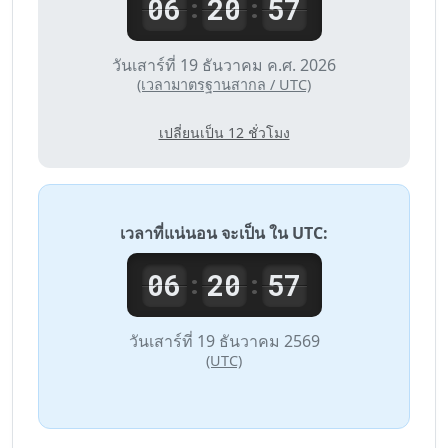
06
20
57
:
:
วันเสาร์ที่ 19 ธันวาคม ค.ศ. 2026
(เวลามาตรฐานสากล / UTC)
เปลี่ยนเป็น 12 ชั่วโมง
เวลาที่แน่นอน จะเป็น ใน
UTC
:
06
20
57
:
:
วันเสาร์ที่ 19 ธันวาคม 2569
(UTC)