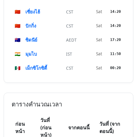
🇨🇳
เซี่ยงไฮ้
Sat
CST
14:20
🇨🇳
ปักกิ่ง
Sat
CST
14:20
🇦🇺
ซิดนีย์
Sat
AEDT
17:20
🇮🇳
มุมไบ
Sat
IST
11:50
🇲🇽
เม็กซิโกซิตี้
Sat
CST
00:20
ตารางคำนวณเวลา
วันที่
ก่อน
วันที่ (จาก
(ก่อน
จากตอนนี้
หน้า
ตอนนี้)
หน้า)