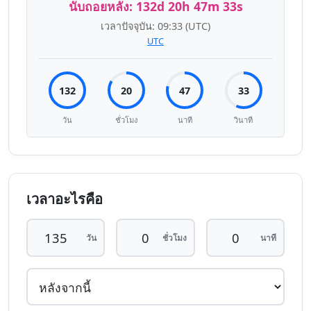
นับถอยหลัง:
132d 20h 47m 33s
เวลาปัจจุบัน:
09:33
(UTC)
UTC
132
20
47
33
วัน
ชั่วโมง
นาที
วินาที
เวลาอะไรคือ
วัน
ชั่วโมง
นาที