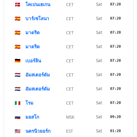
🇩🇰
โคเปนเฮเกน
Sat
CET
07:20
🇪🇸
บาร์เซโลนา
Sat
CET
07:20
🇪🇸
มาดริด
Sat
CET
07:20
🇪🇸
มาดริด
Sat
CET
07:20
🇩🇪
เบอร์ลิน
Sat
CET
07:20
🇳🇱
อัมสเตอร์ดัม
Sat
CET
07:20
🇳🇱
อัมสเตอร์ดัม
Sat
CET
07:20
🇮🇹
โรม
Sat
CET
07:20
🇷🇺
มอสโก
Sat
MSK
09:20
🇺🇸
นครนิวยอร์ก
Sat
EST
01:20