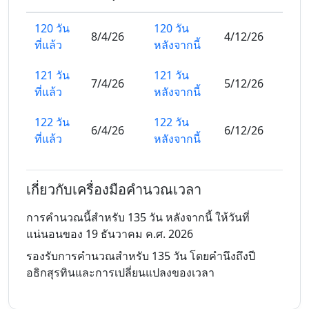
120 วัน
120 วัน
8/4/26
4/12/26
ที่แล้ว
หลังจากนี้
121 วัน
121 วัน
7/4/26
5/12/26
ที่แล้ว
หลังจากนี้
122 วัน
122 วัน
6/4/26
6/12/26
ที่แล้ว
หลังจากนี้
123 วัน
123 วัน
5/4/26
7/12/26
ที่แล้ว
หลังจากนี้
เกี่ยวกับเครื่องมือคำนวณเวลา
124 วัน
124 วัน
การคำนวณนี้สำหรับ 135 วัน หลังจากนี้ ให้วันที่
4/4/26
8/12/26
ที่แล้ว
หลังจากนี้
แน่นอนของ 19 ธันวาคม ค.ศ. 2026
รองรับการคำนวณสำหรับ 135 วัน โดยคำนึงถึงปี
125 วัน
125 วัน
3/4/26
9/12/26
อธิกสุรทินและการเปลี่ยนแปลงของเวลา
ที่แล้ว
หลังจากนี้