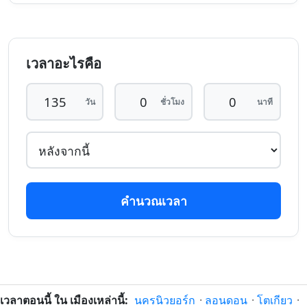
133 วัน
133 วัน
26/3/26
17/12/26
ที่แล้ว
หลังจากนี้
เวลาอะไรคือ
134 วัน
134 วัน
25/3/26
18/12/26
ที่แล้ว
หลังจากนี้
วัน
ชั่วโมง
นาที
135 วัน
135 วัน
24/3/26
19/12/26
ที่แล้ว
หลังจากนี้
136 วัน
136 วัน
23/3/26
20/12/26
ที่แล้ว
หลังจากนี้
คำนวณเวลา
137 วัน
137 วัน
22/3/26
21/12/26
ที่แล้ว
หลังจากนี้
138 วัน
138 วัน
21/3/26
22/12/26
ที่แล้ว
หลังจากนี้
139 วัน
139 วัน
เวลาตอนนี้ ใน เมืองเหล่านี้:
นครนิวยอร์ก
·
ลอนดอน
·
โตเกียว
·