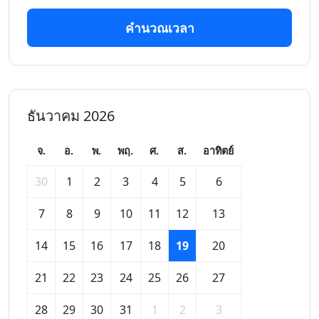
คำนวณเวลา
ธันวาคม 2026
จ.
อ.
พ.
พฤ.
ศ.
ส.
อาทิตย์
30
1
2
3
4
5
6
7
8
9
10
11
12
13
14
15
16
17
18
19
20
21
22
23
24
25
26
27
28
29
30
31
1
2
3